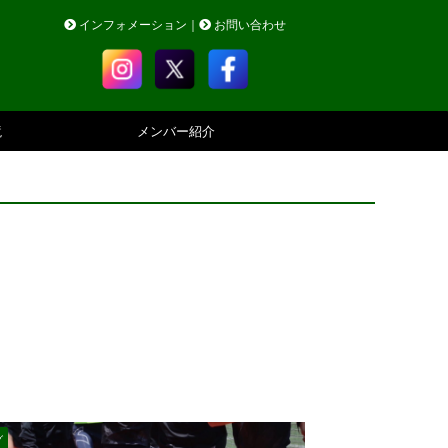
インフォメーション
｜
お問い合わせ
境
メンバー紹介
グ