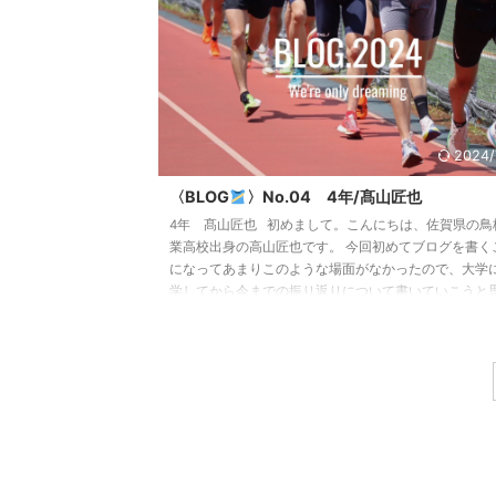
2024/
〈BLOG
〉No.04 4年/髙山匠也
4年 髙山匠也 初めまして。こんにちは、佐賀県の鳥
業高校出身の高山匠也です。 今回初めてブログを書く
になってあまりこのような場面がなかったので、大学
学してから今までの振り返りについて書いていこうと
ます。 大学に入学してもう4年目に入り、改めて時間
つのがとても早いなと感じています。 入学してから一
は関東インカレ、学生個人選手権、箱根予選会など、
ざまな大きな大会に出場させていただきましたが全く
を残すことができませんでした。入寮してすぐ、人生
めて故 ...