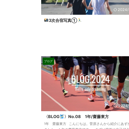
2024/
3次合宿写真①
ブログ
2024/
〈BLOG
〉No.08 1年/齋藤東方
1年 齋藤東方 こんにちは。菅原さんから紹介にあず