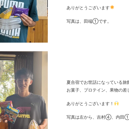
ありがとうございます
写真は、田端①です。
夏合宿でお世話になっている旅
お菓子、プロテイン、果物の差
ありがとうございます！
写真は左から、吉村④、内田