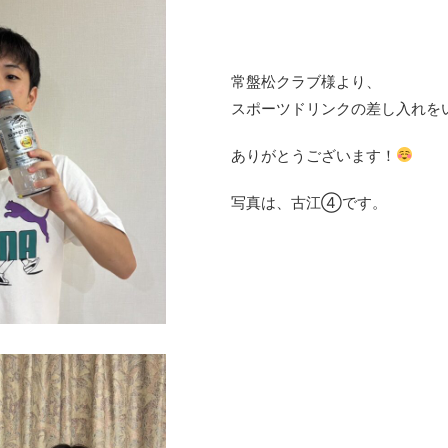
常盤松クラブ様より、
スポーツドリンクの差し入れを
ありがとうございます！
写真は、古江④です。