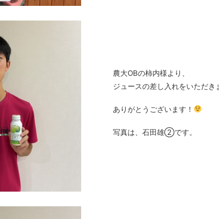
農大OBの柿内様より、
ジュースの差し入れをいただき
ありがとうございます！
写真は、石田雄②です。