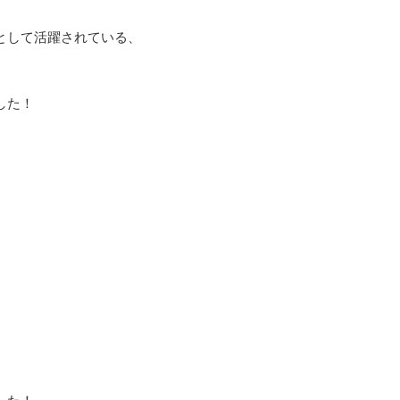
として活躍されている、
した！