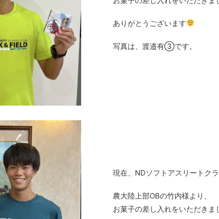
お菓子の差し入れをいただきま
ありがとうございます
写真は、渡邉有③です。
現在、NDソフトアスリートク
農大陸上部OBの竹内様より、
お菓子の差し入れをいただきま