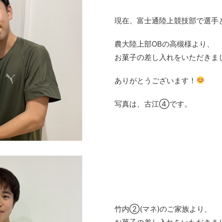
現在、富士通陸上競技部で選手
農大陸上部OBの高槻様より、
お菓子の差し入れをいただきま
ありがとうございます！
写真は、古江④です。
竹内②(マネ)のご家族より、