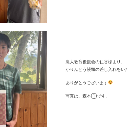
農大教育後援会の住谷様より、
かりんとう饅頭の差し入れをい
ありがとうございます
写真は、森本①です。