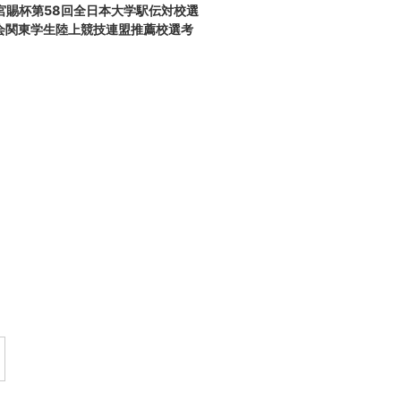
宮賜杯第58回全日本大学駅伝対校選
会関東学生陸上競技連盟推薦校選考