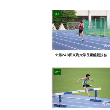
試合
2
☆第248回東海大学長距離競技会
試合
20