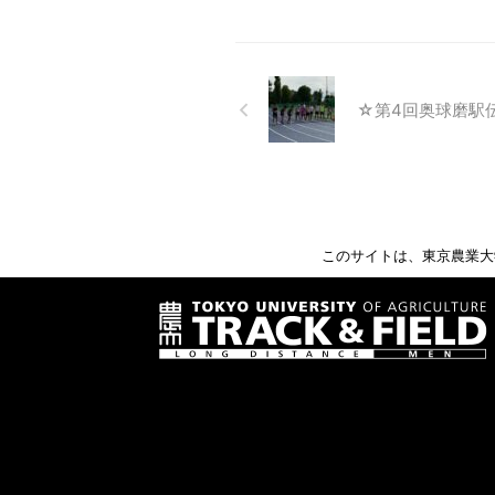
☆第4回奥球磨駅
このサイトは、東京農業大