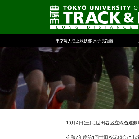
東京農大陸上競技部 男子長距離
10月4日(土)に世田谷区立総合運
令和7年度第1回世田谷記録会に出