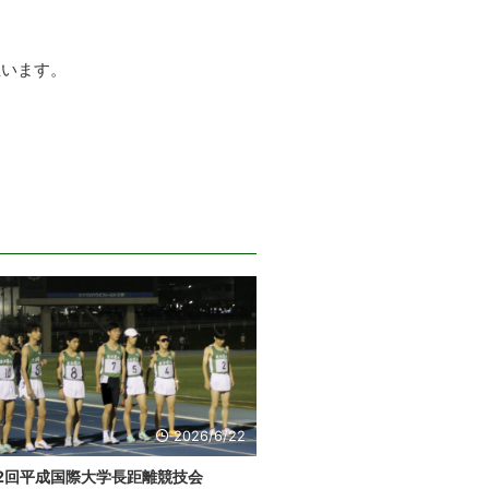
思います。
。
2026/6/22
32回平成国際大学長距離競技会