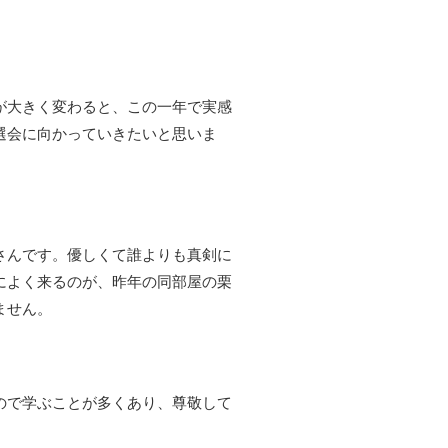
が大きく変わると、この一年で実感
選会に向かっていきたいと思いま
さんです。優しくて誰よりも真剣に
によく来るのが、昨年の同部屋の栗
ません。
ので学ぶことが多くあり、尊敬して