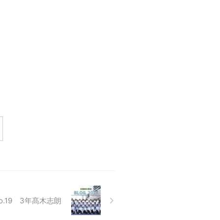
o.19 3年髙木志朗