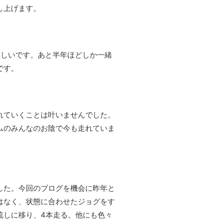
し上げます。
嬉しいです。あと半年ほどしか一緒
です。
れていくことは叶いませんでした。
ムのみんなのお陰で今も走れていま
した。今回のブログを機会に昨年と
はなく、状態に合わせたジョグをす
流しに移り、4本走る。他にも色々