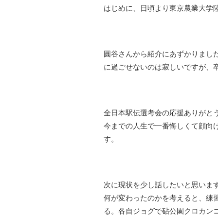
はじめに、日頃より東京農業大学
圓谷さんから紹介にあずかりまし
に過ごせないのは寂しいですが、
全日本駅伝選考会の応援ありがと
今までの人生で一番悔しくて顔向
す。
次に現状を少し話したいと思いま
何が変わったのかを考えると、練
る。各自ジョグで砧公園クロカン