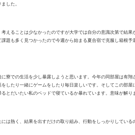
りました。
く考えることは少なかったのですが大学では自分の意識次第で結果
て課題も多く見つかったので今週から始まる夏合宿で克服し箱根予
後に寮での生活を少し暴露しようと思います。今年の同部屋は有翔
話をしたり一緒にゲームをしたり毎日楽しいです。そしてこの部屋
帰るとだいたい私のベッドで寝ているか暴れています。意味が解り
上には熱く、結果を出すだけの取り組み、行動をしっかりしている