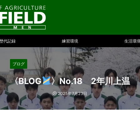
歴代記録
練習環境
生活環
ブログ
〈BLOG
〉No.18 2年川上温
2025年7月23日