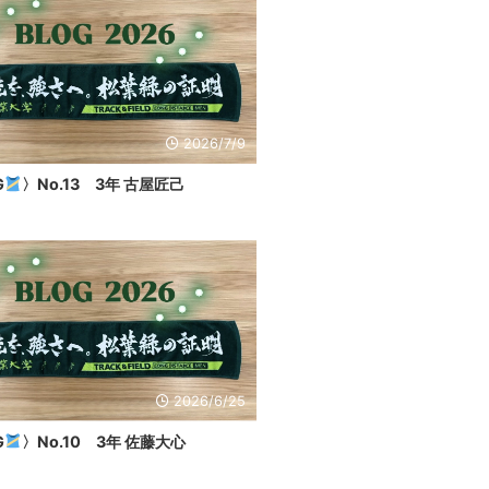
2026/7/9
G
〉No.13 3年 古屋匠己
2026/6/25
G
〉No.10 3年 佐藤大心