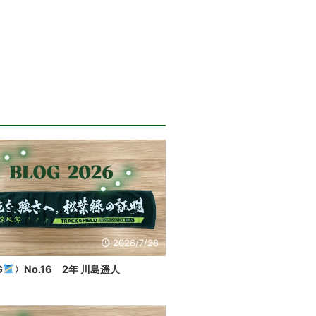
2026/7/28
G
〉No.16 2年 川島遥人