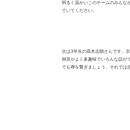
明るく温かいこのチームのみんな
ていてください。
次は3年生の髙木志朗さんです。
倒見がよく多趣味でいろんな話が
でも襷を繋ぎましょう。それでは