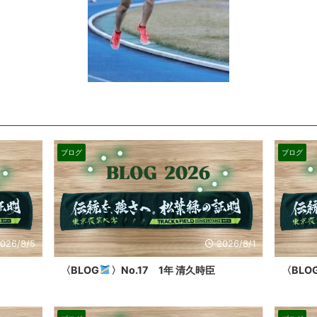
ブログ
ブログ
026/8/5
2026/8/1
〈BLOG
〉No.17 1年 清久時臣
〈BLO