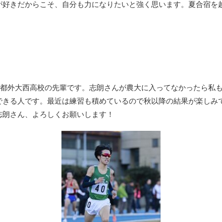
が好きだからこそ、自分も力になりたいと強く思います。夏合宿を
京都外大西高校の先輩です。志朗さんが農大に入ってなかったら私
できる人です。最近は練習も積めているので秋以降の結果が楽しみ
志朗さん、よろしくお願いします！