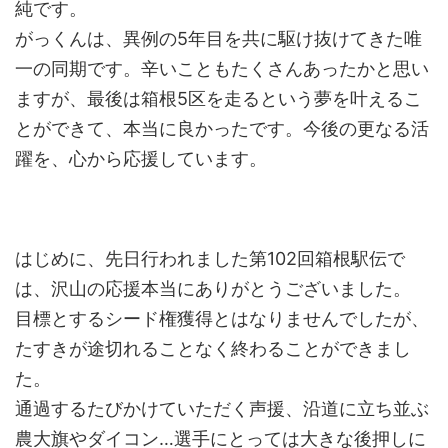
純です。
がっくんは、異例の5年目を共に駆け抜けてきた唯
一の同期です。辛いこともたくさんあったかと思い
ますが、最後は箱根5区を走るという夢を叶えるこ
とができて、本当に良かったです。今後の更なる活
躍を、心から応援しています。
はじめに、先日行われました第102回箱根駅伝で
は、沢山の応援本当にありがとうございました。
目標とするシード権獲得とはなりませんでしたが、
たすきが途切れることなく終わることができまし
た。
通過するたびかけていただく声援、沿道に立ち並ぶ
農大旗やダイコン…選手にとっては大きな後押しに