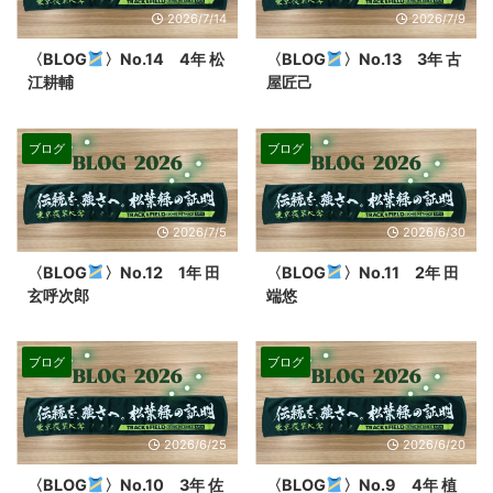
2026/7/14
2026/7/9
〈BLOG
〉No.14 4年 松
〈BLOG
〉No.13 3年 古
江耕輔
屋匠己
ブログ
ブログ
2026/7/5
2026/6/30
〈BLOG
〉No.12 1年 田
〈BLOG
〉No.11 2年 田
玄呼次郎
端悠
ブログ
ブログ
2026/6/25
2026/6/20
〈BLOG
〉No.10 3年 佐
〈BLOG
〉No.9 4年 植