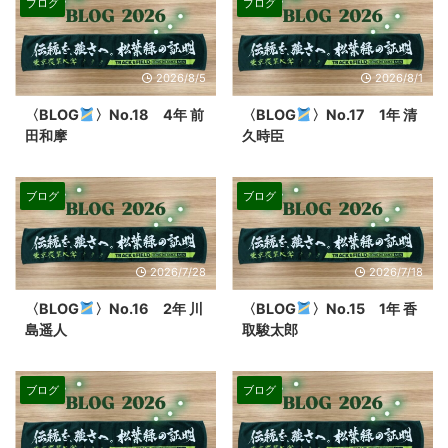
ブログ
ブログ
2026/8/5
2026/8/1
〈BLOG
〉No.18 4年 前
〈BLOG
〉No.17 1年 清
田和摩
久時臣
ブログ
ブログ
2026/7/28
2026/7/18
〈BLOG
〉No.16 2年 川
〈BLOG
〉No.15 1年 香
島遥人
取駿太郎
ブログ
ブログ